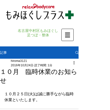
名古屋中村区もみほぐし
足つぼ・整体
記事
hiroma3121
2016年10月24日
読了時間: 1分
１０月 臨時休業のお知ら
せ
１０月２５日(火)は誠に勝手ながら臨時
休業といたします。