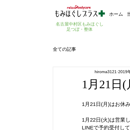
ホーム
名古屋中村区もみほぐし
足つぼ・整体
全ての記事
hiroma3121
2019
1月21日
1月21日(月)はお休
1月22日(火)は営
LINEで予約受付し