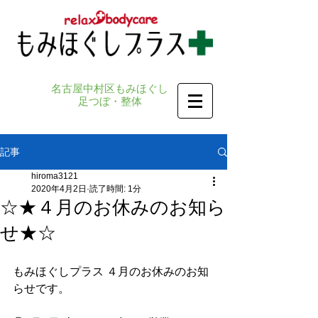
名古屋中村区もみほぐし
足つぼ・整体
記事
hiroma3121
2020年4月2日
読了時間: 1分
☆★４月のお休みのお知ら
せ★☆
もみほぐしプラス ４月のお休みのお知
らせです。