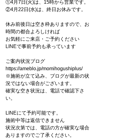
①4月7日(火)は、15時から営業です。
②4月22日(水)は、終日お休みです。
休み前後日は空き枠ありますので、お
時間の都合よろしければ
お気軽にご来店・ご予約ください
LINEで事前予約も承っています
ご案内状況ブログ
https://ameblo.jp/momihogushiplus/
※施術が立て込み、ブログが最新の状
況ではない場合がございます。
確実な空き状況は、電話で確認下さ
い。
LINEにて予約可能です。
施術中等は返信できません
状況次第では、電話の方が確実な場合
ありますのでご了承ください。